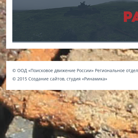
Р
© ООД «Поисковое движение России» Региональное отдел
© 2015 Создание сайтов, студия
«Ринамика»