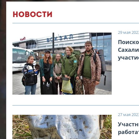
НОВОСТИ
29 мая 2023
Поиско
Сахали
участи
27 мая 2023
Участн
работа