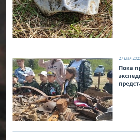
27 мая 2023
Пока п
экспед
предст